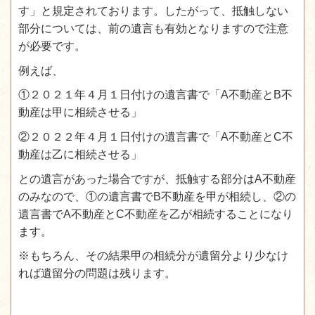
す」と規定されております。したがって、抵触しない
部分については、前の遺言も有効となりますので注意
が必要です。
例えば、
①２０２１年４月１日付けの遺言書で「A不動産とB不
動産は甲に相続させる」
②２０２２年４月１日付けの遺言書で「A不動産とC不
動産は乙に相続させる」
との遺言があった場合ですが、抵触する部分はA不動産
のみなので、①の遺言書でB不動産を甲が相続し、②の
遺言書でA不動産とC不動産を乙が相続することになり
ます。
※もちろん、その結果甲の相続分が遺留分より少なけ
れば遺留分の問題は残ります。