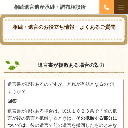
相続遺言遺産承継・調布相談所
相続・遺言のお役立ち情報・よくあるご質問
遺言書が複数ある場合の効力
遺言書が複数あるのですが、どれが有効となるのでし
ょうか？
回答
遺言書が複数ある場合は、民法１０２３条で「前の遺
言が後の遺言と抵触するときは、
その抵触する部分に
ついては
、後の遺言で前の遺言を撤回したものとみな