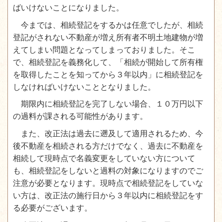
ばいけないことになりました。
今までは、相続登記をするかは任意でしたが、相続
登記がされない不動産が増え所有者不明土地建物が増
えてしまい問題となってしまっておりました。そこ
で、相続登記を義務化して、「相続が開始して所有権
を取得したことを知ってから３年以内」に相続登記を
しなければいけないこととなりました。
期限内に相続登記を完了しない場合、１０万円以下
の過料が課される可能性があります。
また、改正法は過去に遡及して適用されるため、今
後不動産を相続される方だけでなく、過去に不動産を
相続して現時点で名義変更をしていない方について
も、相続登記をしないと過料の対象になりますのでご
注意が必要となります。現時点で相続登記をしていな
い方は、改正法の施行日から３年以内に相続登記をす
る必要がございます。