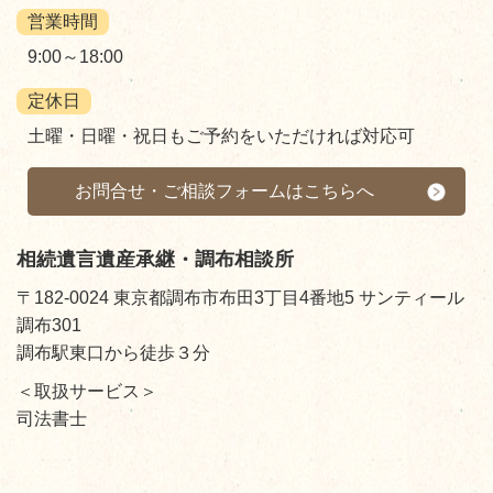
営業時間
9:00～18:00
定休日
土曜・日曜・祝日もご予約をいただければ対応可
お問合せ・ご相談フォームはこちらへ
相続遺言遺産承継・調布相談所
〒182-0024 東京都調布市布田3丁目4番地5 サンティール
調布301
調布駅東口から徒歩３分
＜取扱サービス＞
司法書士